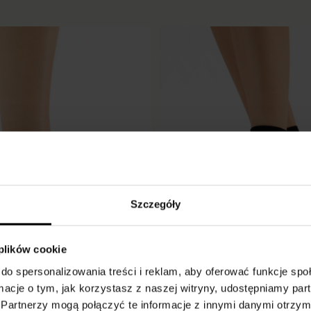
Szczegóły
 plików cookie
do spersonalizowania treści i reklam, aby oferować funkcje sp
ormacje o tym, jak korzystasz z naszej witryny, udostępniamy p
Partnerzy mogą połączyć te informacje z innymi danymi otrzym