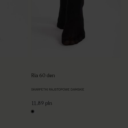
Ria 60 den
SKARPETKI RAJSTOPOWE DAMSKIE
11,89 pln
black