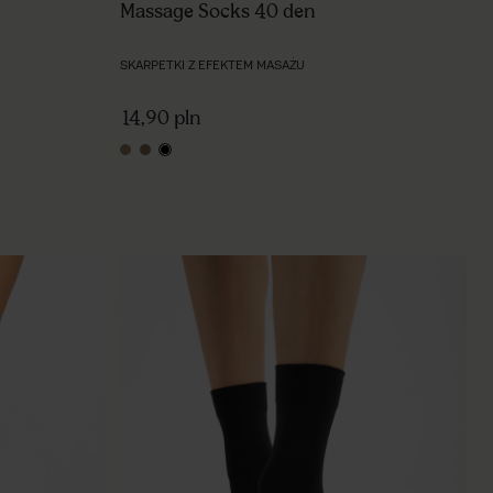
Massage Socks 40 den
SKARPETKI Z EFEKTEM MASAŻU
14,90 pln
natural
tan
black