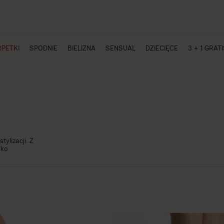
PETKI
SPODNIE
BIELIZNA
SENSUAL
DZIECIĘCE
3 + 1 GRAT
ylizacji. Z
ako