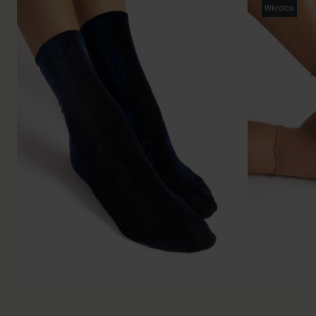
Wkrótce