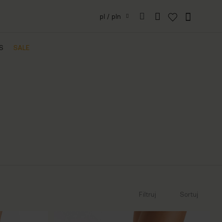
pl / pln
IS
SALE
Filtruj
Sortuj