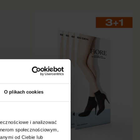
O plikach cookies
ołecznościowe i analizować
artnerom społecznościowym,
anymi od Ciebie lub