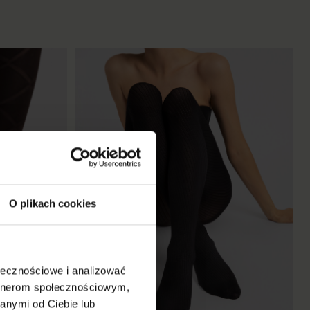
O plikach cookies
ołecznościowe i analizować
artnerom społecznościowym,
anymi od Ciebie lub