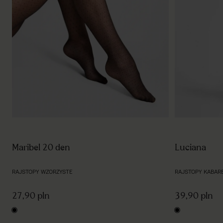
Maribel 20 den
Luciana
RAJSTOPY WZORZYSTE
RAJSTOPY KABAR
27,90 pln
39,90 pln
black
black