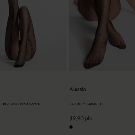
Alessia
ETKI Z OZDOBNYM SZWEM
RAJSTOPY KABARETKI
39,90 pln
black