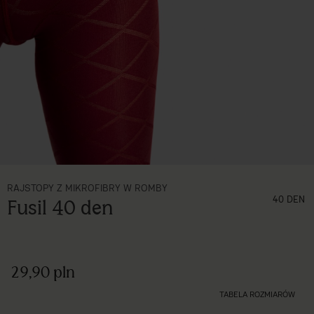
RAJSTOPY Z MIKROFIBRY W ROMBY
grubość (den)
40 DEN
Fusil 40 den
29,90 pln
TABELA ROZMIARÓW