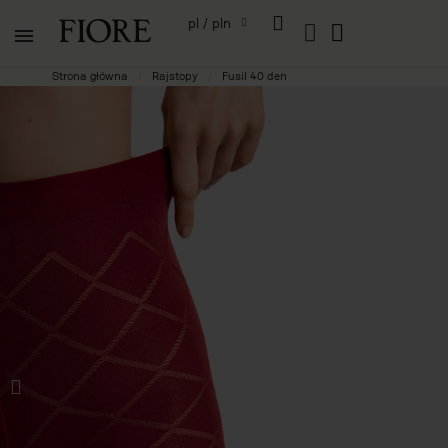
pl / pln
Strona główna
Rajstopy
Fusil 40 den