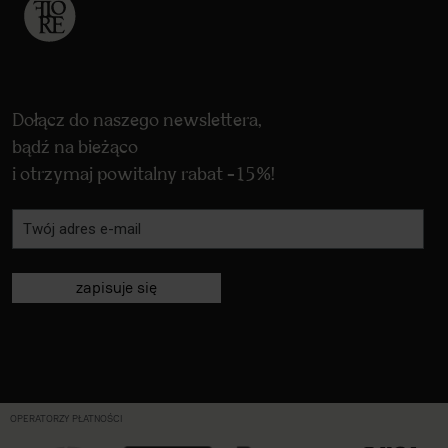
Dołącz do naszego newslettera,
bądź na bieżąco
i otrzymaj powitalny rabat -15%!
zapisuje się
OPERATORZY PŁATNOŚCI