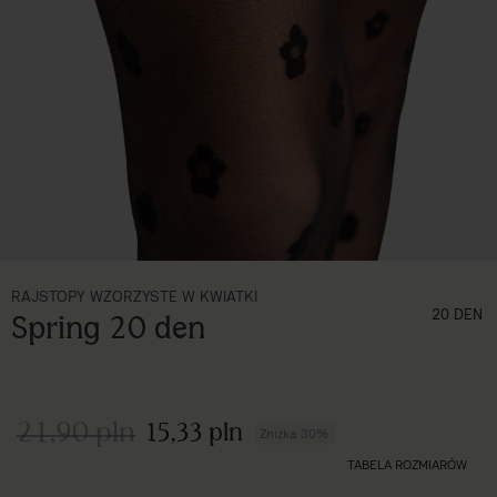
RAJSTOPY WZORZYSTE W KWIATKI
grubość (den)
20 DEN
Spring 20 den
21,90 pln
15,33 pln
Zniżka 30%
TABELA ROZMIARÓW