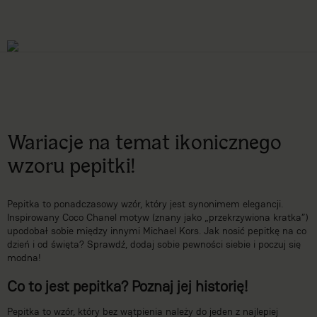
Wariacje na temat ikonicznego
wzoru pepitki!
Pepitka to ponadczasowy wzór, który jest synonimem elegancji.
Inspirowany Coco Chanel motyw (znany jako „przekrzywiona kratka”)
upodobał sobie między innymi Michael Kors. Jak nosić pepitkę na co
dzień i od święta? Sprawdź, dodaj sobie pewności siebie i poczuj się
modna!
Co to jest pepitka? Poznaj jej historię!
Pepitka to wzór, który bez wątpienia należy do jeden z najlepiej