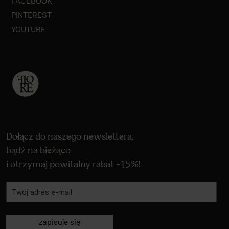
FACEBOOK
PINTEREST
YOUTUBE
Dołącz do naszego newslettera,
bądź na bieżąco
i otrzymaj powitalny rabat -15%!
zapisuje się