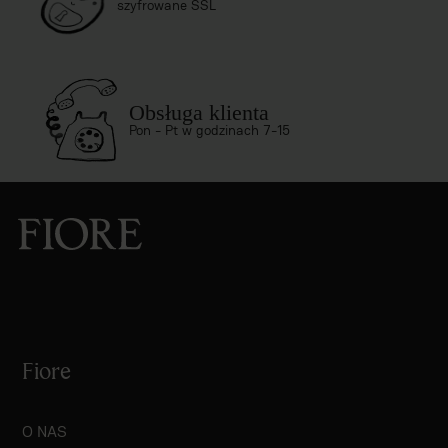
szyfrowane SSL
Obsługa klienta
Pon - Pt w godzinach 7-15
Fiore
O NAS