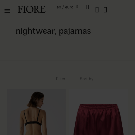
en / euro
nightwear, pajamas
Filter
Sort by