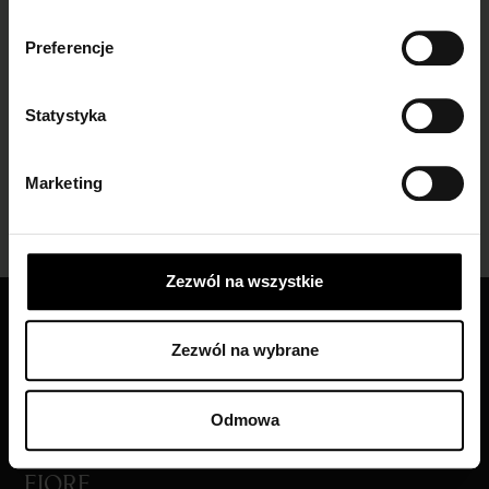
Preferencje
Bezpieczne zakupy
szyfrowane SSL
Statystyka
Marketing
Obsługa klienta
Pon - Pt w godzinach 7-15
Zezwól na wszystkie
Zezwól na wybrane
Odmowa
FIORE