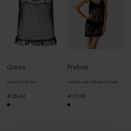
Prelude
Quore
LONGER LACE TOP WITH STRAPS
LOOSE TULLE TOP
€20.00
€18.00
black
black