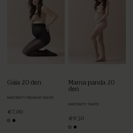
Mama panda 20
Gaia 20 den
den
MATERNITY PREMIUM TIGHTS
MATERNITY TIGHTS
€7.00
€9.50
nude
black
nude
black