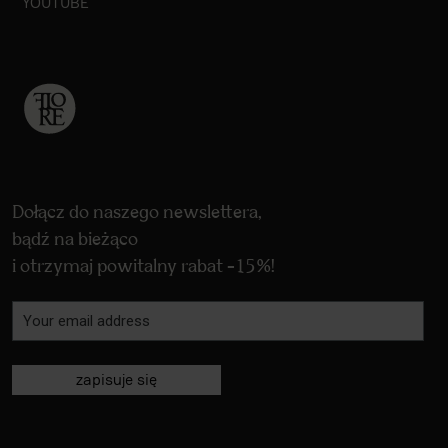
YOUTUBE
Dołącz do naszego newslettera,
bądź na bieżąco
i otrzymaj powitalny rabat -15%!
zapisuje się