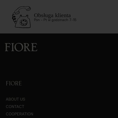
Obsługa klienta
Pon - Pt w godzinach 7-15
FIORE
ABOUT US
CONTACT
COOPERATION