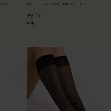
LEVEL
KNEE-HIGHS WITH A FOOT-MASSAGE EFFECT
€5.00
tan
black