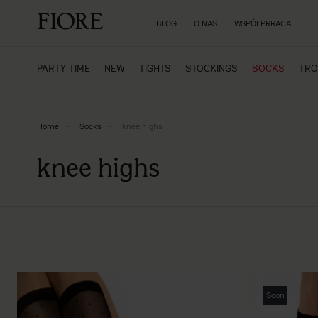
BLOG
O NAS
WSPÓŁPRRACA
PARTY TIME
NEW
TIGHTS
STOCKINGS
SOCKS
TRO
Home
Socks
knee highs
knee highs
Soon