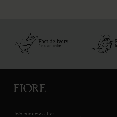
Fast delivery
for each order
f
Join our newsletter,