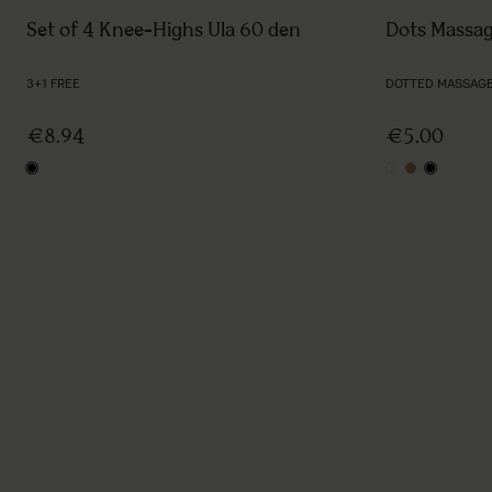
Dots Massa
Set of 4 Knee-Highs Ula 60 den
DOTTED MASSAGE
3+1 FREE
€5.00
€8.94
white
light natur
black
black