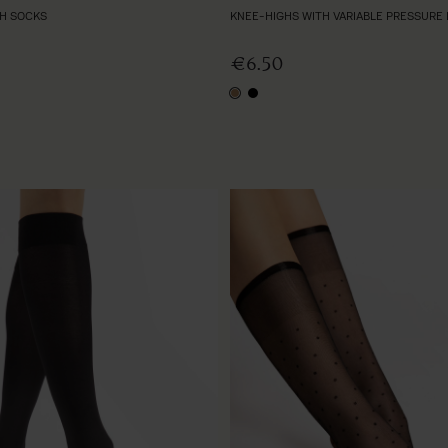
GH SOCKS
KNEE-HIGHS WITH VARIABLE PRESSURE 
€6.50
light natural
black