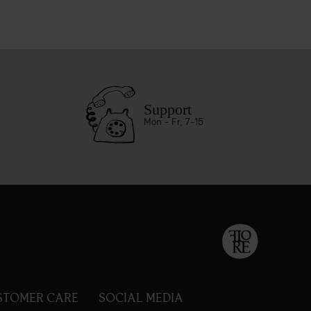
Support
Mon - Fr, 7-15
STOMER CARE
SOCIAL MEDIA