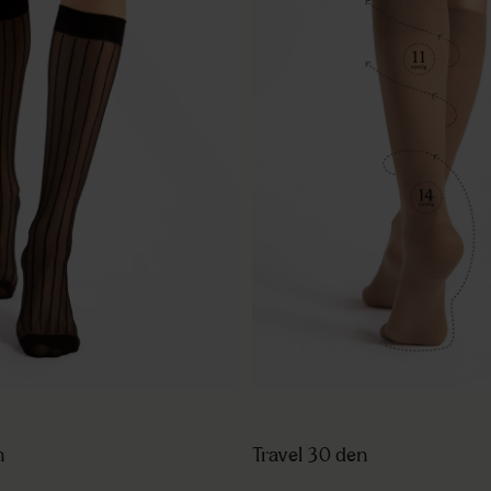
n
Travel 30 den