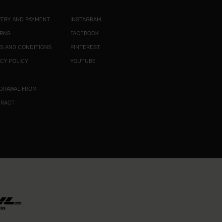
VERY AND PAYMENT
INSTAGRAM
RNS
FACEBOOK
S AND CONDITIONS
PINTEREST
ACY POLICY
YOUTUBE
R
DRAWAL FROM
TRACT