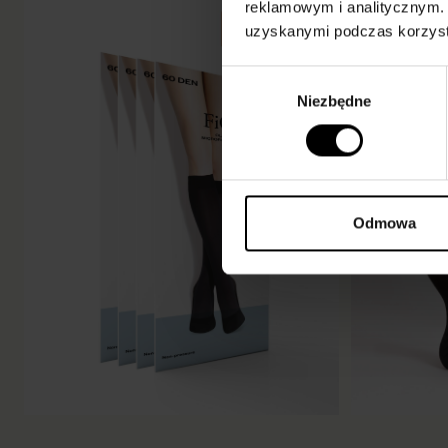
reklamowym i analitycznym. 
uzyskanymi podczas korzysta
Wybór
Niezbędne
zgody
Odmowa