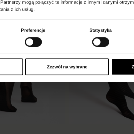
Partnerzy mogą połączyć te informacje z innymi danymi otrzym
nia z ich usług.
Preferencje
Statystyka
Zezwól na wybrane
Z