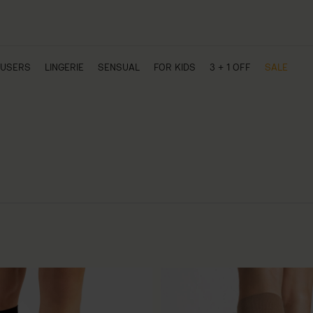
USERS
LINGERIE
SENSUAL
FOR KIDS
3 + 1 OFF
SALE