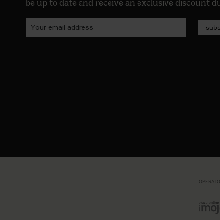
be up to date and receive an exclusive discount 
subs
OPERATO