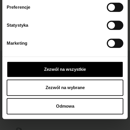
Preferencje
Statystyka
Marketing
Łatwe zwroty
dla wszystkich zamówień
Zezwól na wszystkie
Zezwól na wybrane
Darmowa dostawa
dla zamówień od 149 zł
Odmowa