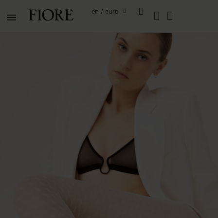
en / euro