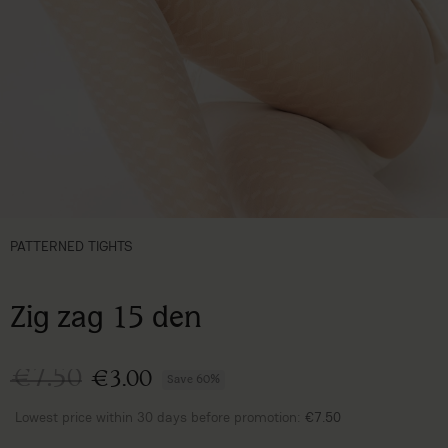
PATTERNED TIGHTS
Zig zag 15 den
€7.50
€3.00
Save 60%
Lowest price within 30 days before promotion:
€7.50