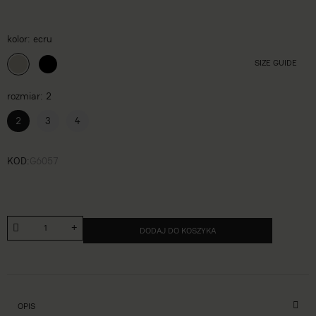
kolor
ecru
SIZE GUIDE
rozmiar
2
2
3
4
KOD
G6057
DODAJ DO KOSZYKA
OPIS