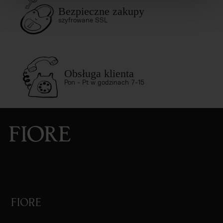
Bezpieczne zakupy
szyfrowane SSL
Obsługa klienta
Pon - Pt w godzinach 7-15
FIORE