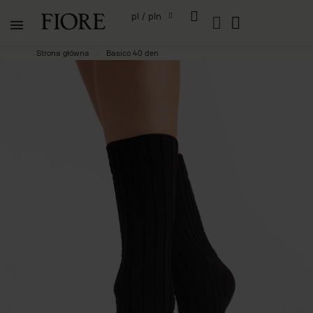
pl / pln
Strona główna
Basico 40 den