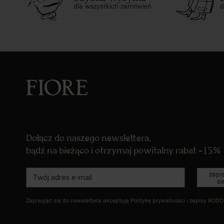
dla wszystkich zamówień
d
Dołącz do naszego newslettera,
bądź na bieżąco i otrzymaj powitalny rabat -15%
zapi
si
Zapisując się do newslettera akceptuję
Politykę prywatności
i zapisy
RODO