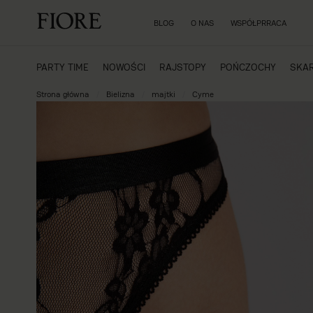
BLOG
O NAS
WSPÓŁPRRACA
PARTY TIME
NOWOŚCI
RAJSTOPY
POŃCZOCHY
SKAR
Strona główna
Bielizna
majtki
Cyme