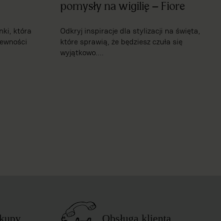
pomysły na wigilię – Fiore
ki, która
Odkryj inspiracje dla stylizacji na święta,
pewności
które sprawią, że będziesz czuła się
wyjątkowo....
akupy
Obsługa klienta