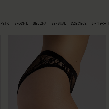
PETKI
SPODNIE
BIELIZNA
SENSUAL
DZIECIĘCE
3 + 1 GRAT