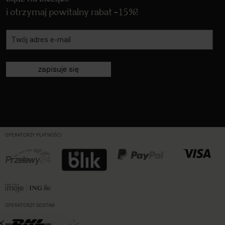
i otrzymaj powitalny rabat -15%!
zapisuje się
OPERATORZY PŁATNOŚCI
OPERATORZY DOSTAW