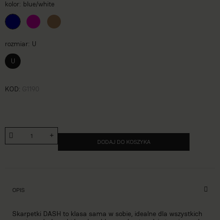
kolor
blue/white
rozmiar
U
U
KOD
G1190
DODAJ DO KOSZYKA
OPIS
Skarpetki DASH to klasa sama w sobie, idealne dla wszystkich