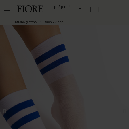
pl / pln
Strona główna
Dash 20 den