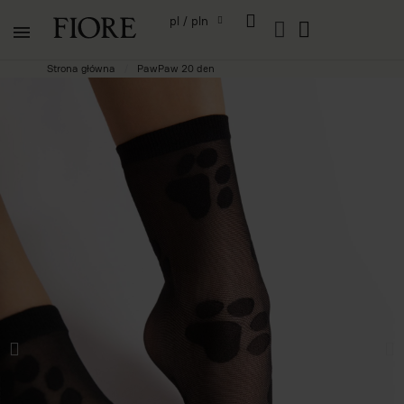
pl / pln
Strona główna
PawPaw 20 den