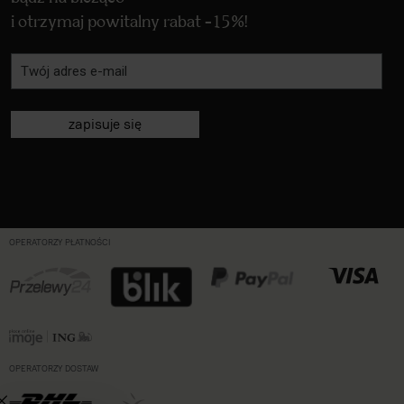
i otrzymaj powitalny rabat -15%!
zapisuje się
OPERATORZY PŁATNOŚCI
OPERATORZY DOSTAW