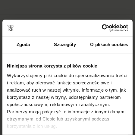
Blog
Zgoda
Szczegóły
O plikach cookies
Niniejsza strona korzysta z plików cookie
Wykorzystujemy pliki cookie do spersonalizowania treści
i reklam, aby oferować funkcje społecznościowe i
analizować ruch w naszej witrynie. Informacje o tym, jak
korzystasz z naszej witryny, udostępniamy partnerom
społecznościowym, reklamowym i analitycznym.
Partnerzy mogą połączyć te informacje z innymi danymi
Skarpetki do
Do czego ubrać
otrzymanymi od Ciebie lub uzyskanymi podczas
mokasynów
kabaretki i jak je
korzystania z ich usług.
damskich –
nosić?