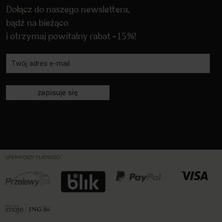
Dołącz do naszego newslettera,
bądź na bieżąco
i otrzymaj powitalny rabat -15%!
zapisuje się
OPERATORZY PŁATNOŚCI