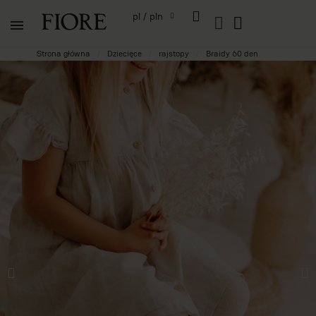
pl / pln
Strona główna
Dziecięce
rajstopy
Braidy 60 den