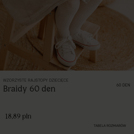
WZORZYSTE RAJSTOPY DZIECIĘCE
grubość (den)
60 DEN
Braidy 60 den
18,89 pln
TABELA ROZMIARÓW