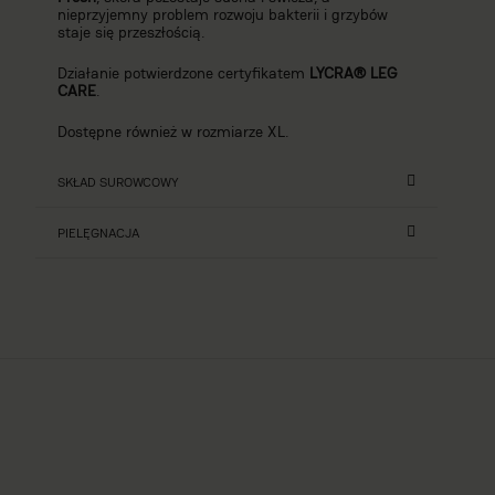
nieprzyjemny problem rozwoju bakterii i grzybów
staje się przeszłością.
Działanie potwierdzone certyfikatem
LYCRA® LEG
CARE
.
Dostępne również w rozmiarze XL.
SKŁAD SUROWCOWY
PIELĘGNACJA