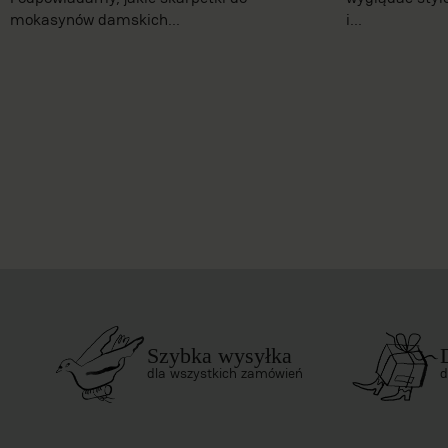
mokasynów damskich...
i...
Szybka wysyłka
dla wszystkich zamówień
d