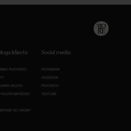
ługa klienta
Social media
AWA I PŁATNOŚCI
INSTAGRAM
TY
FACEBOOK
LAMIN SKLEPU
PINTEREST
TYKA PRYWATNOŚCI
YOUTUBE
O
ĄPIENIE OD UMOWY