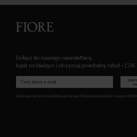
Dołącz do naszego newslettera,
bądź na bieżąco i otrzymaj powitalny rabat -15%
zapi
si
Zapisując się do newslettera akceptuję
Politykę prywatności
i zapisy
RODO