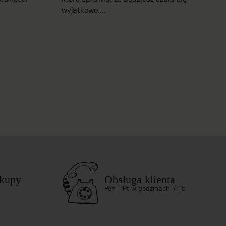
wyjątkowo....
akupy
Obsługa klienta
Pon - Pt w godzinach 7-15