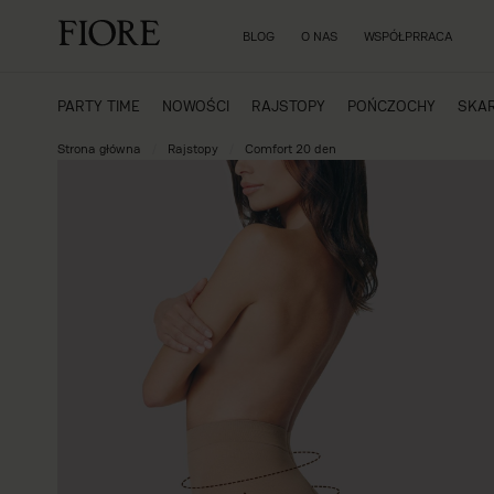
BLOG
O NAS
WSPÓŁPRRACA
PARTY TIME
NOWOŚCI
RAJSTOPY
POŃCZOCHY
SKAR
Strona główna
Rajstopy
Comfort 20 den