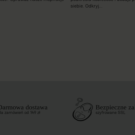
siebie. Odkryj...
Darmowa dostawa
Bezpieczne z
la zamówień od 149 zł
szyfrowane SSL