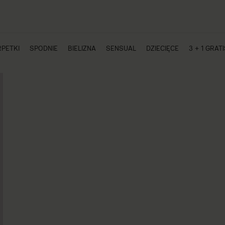
PETKI
SPODNIE
BIELIZNA
SENSUAL
DZIECIĘCE
3 + 1 GRAT