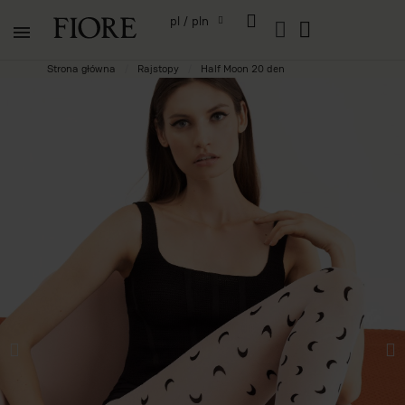
pl / pln
Strona główna
Rajstopy
Half Moon 20 den