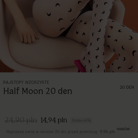
RAJSTOPY WZORZYSTE
grubość (den)
20 DEN
Half Moon 20 den
24,90 pln
14,94 pln
Zniżka 40%
TABELA ROZMIARÓW
Najniższa cena w okresie 30 dni przed promocją:
9,96 pln