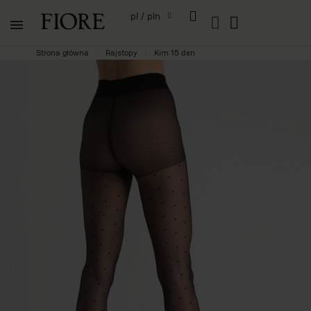
pl / pln
Strona główna
Rajstopy
Kim 15 den