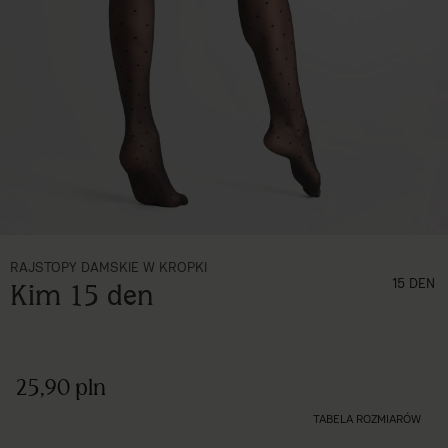
RAJSTOPY DAMSKIE W KROPKI
grubość (den)
15 DEN
Kim 15 den
25,90 pln
TABELA ROZMIARÓW