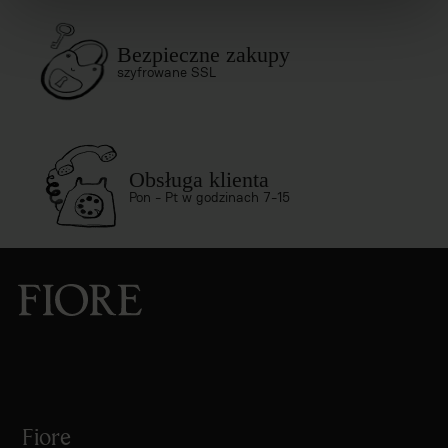
Bezpieczne zakupy
szyfrowane SSL
Obsługa klienta
Pon - Pt w godzinach 7-15
Fiore