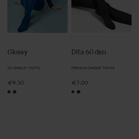
Dita 60 den
Glossy
PREMIUM OPAQUE TIGHTS
3D OPAQUE TIGHTS
€7.00
€9.50
mocca
black
dark green
cobalt