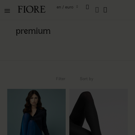
en / euro
premium
Filter
Sort by