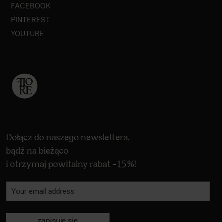
FACEBOOK
PINTEREST
YOUTUBE
Dołącz do naszego newslettera,
bądź na bieżąco
i otrzymaj powitalny rabat -15%!
zapisuje się