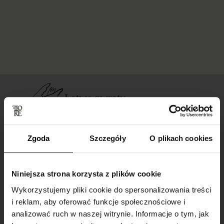
Łatwe zwroty
dla wszystkich zamówień
Zgoda
Szczegóły
O plikach cookies
Darmowa dostawa
dla zamówień od 149 zł
Niniejsza strona korzysta z plików cookie
Wykorzystujemy pliki cookie do spersonalizowania treści
i reklam, aby oferować funkcje społecznościowe i
analizować ruch w naszej witrynie. Informacje o tym, jak
Bezpieczne zakupy