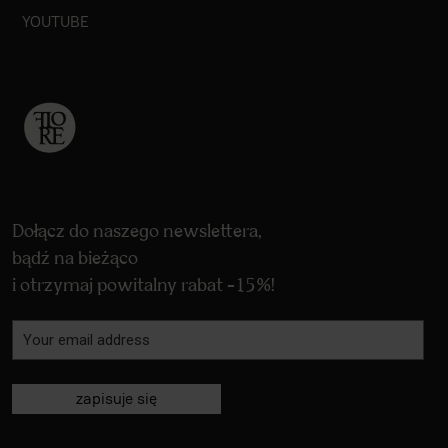
YOUTUBE
Dołącz do naszego newslettera,
bądź na bieżąco
i otrzymaj powitalny rabat -15%!
zapisuje się