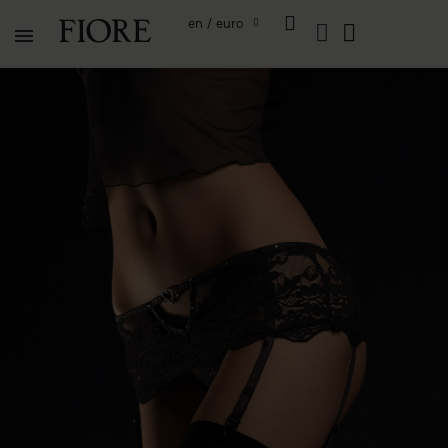
en / euro