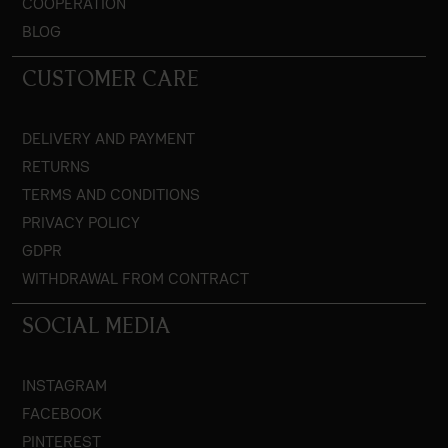
COOPERATION
BLOG
CUSTOMER CARE
DELIVERY AND PAYMENT
RETURNS
TERMS AND CONDITIONS
PRIVACY POLICY
GDPR
WITHDRAWAL FROM CONTRACT
SOCIAL MEDIA
INSTAGRAM
FACEBOOK
PINTEREST