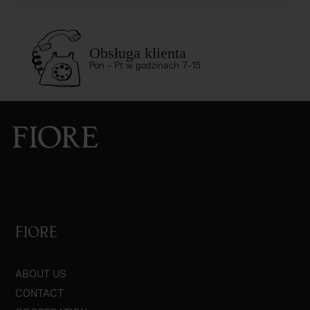
Obsługa klienta
Pon - Pt w godzinach 7-15
FIORE
ABOUT US
CONTACT