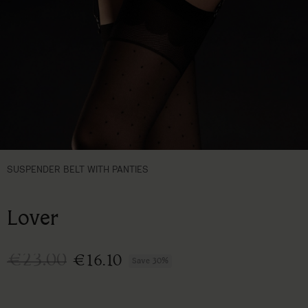
SUSPENDER BELT WITH PANTIES
Lover
€23.00
€16.10
Save 30%