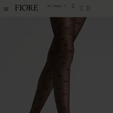
en / euro