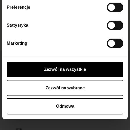
Preferencje
Statystyka
Marketing
Łatwe zwroty
dla wszystkich zamówień
Zezwól na wszystkie
Zezwól na wybrane
Darmowa dostawa
dla zamówień od 149 zł
Odmowa