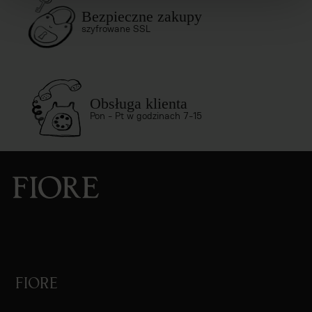
Bezpieczne zakupy
szyfrowane SSL
Obsługa klienta
Pon - Pt w godzinach 7-15
FIORE