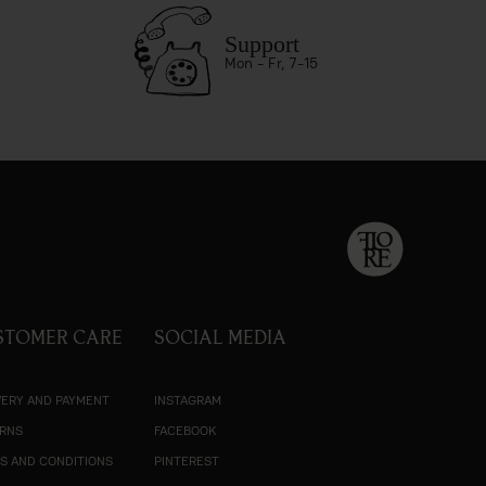
Support
Mon - Fr, 7-15
STOMER CARE
SOCIAL MEDIA
VERY AND PAYMENT
INSTAGRAM
RNS
FACEBOOK
S AND CONDITIONS
PINTEREST