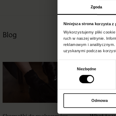
Zgoda
Niniejsza strona korzysta z
Wykorzystujemy pliki cookie 
Blog
ruch w naszej witrynie. Inf
reklamowym i analitycznym. 
uzyskanymi podczas korzysta
Wybór
Niezbędne
zgody
Odmowa