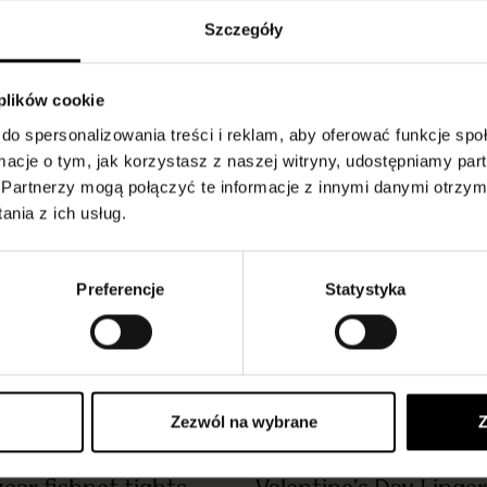
Szczegóły
 plików cookie
do spersonalizowania treści i reklam, aby oferować funkcje sp
ormacje o tym, jak korzystasz z naszej witryny, udostępniamy p
Partnerzy mogą połączyć te informacje z innymi danymi otrzym
nia z ich usług.
Preferencje
Statystyka
Zezwól na wybrane
Z