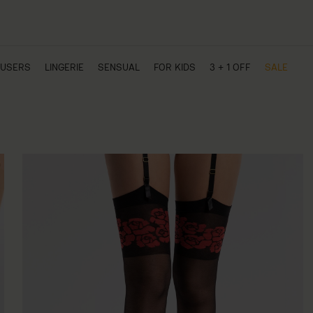
USERS
LINGERIE
SENSUAL
FOR KIDS
3 + 1 OFF
SALE