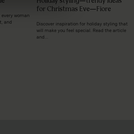
ie
Holiday styling—trendy ideas
for Christmas Eve—Fiore
en every woman
t, and
Discover inspiration for holiday styling that
will make you feel special. Read the article
and...