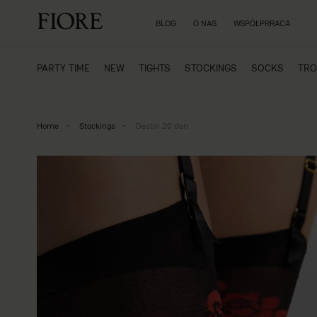
BLOG
O NAS
WSPÓŁPRRACA
PARTY TIME
NEW
TIGHTS
STOCKINGS
SOCKS
TRO
Home
Stockings
Destin 20 den