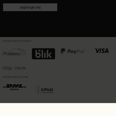
zapisuje się
OPERATORZY PŁATNOŚCI
OPERATORZY DOSTAW