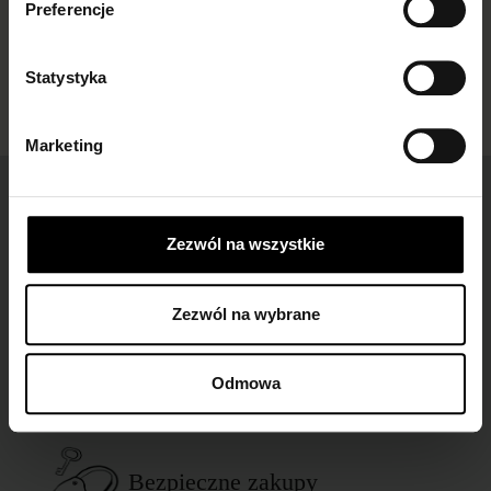
Preferencje
Statystyka
Marketing
Łatwe zwroty
dla wszystkich zamówień
Zezwól na wszystkie
Zezwól na wybrane
Darmowa dostawa
dla zamówień od 149 zł
Odmowa
Bezpieczne zakupy