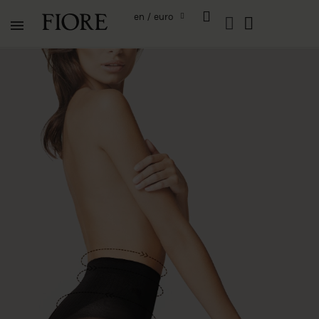
en / euro