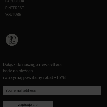
FACEBOOK
PINTEREST
YOUTUBE
Dołącz do naszego newslettera,
bądź na bieżąco
i otrzymaj powitalny rabat -15%!
zapisuje się