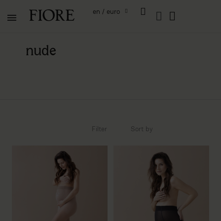
en / euro
nude
Filter
Sort by