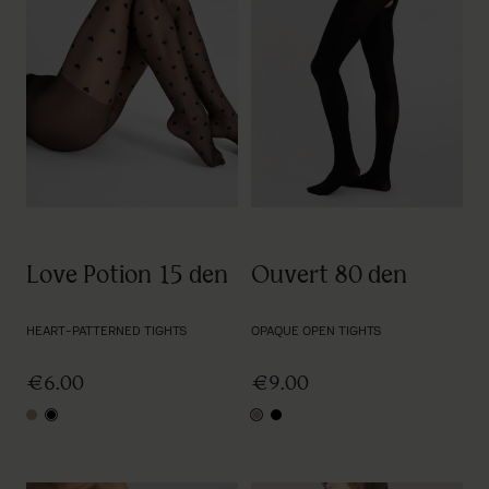
Love Potion 15 den
Ouvert 80 den
HEART-PATTERNED TIGHTS
OPAQUE OPEN TIGHTS
€6.00
€9.00
nude
black
nude
black