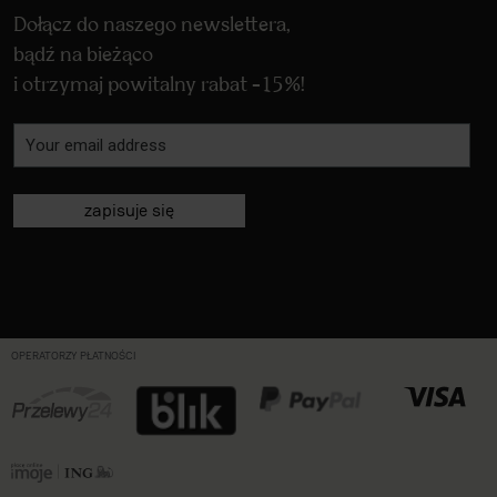
Dołącz do naszego newslettera,
bądź na bieżąco
i otrzymaj powitalny rabat -15%!
zapisuje się
OPERATORZY PŁATNOŚCI