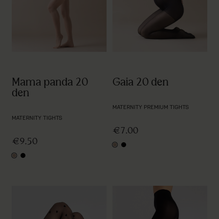
Mama panda 20
Gaia 20 den
den
MATERNITY PREMIUM TIGHTS
MATERNITY TIGHTS
€7.00
€9.50
nude
black
nude
black