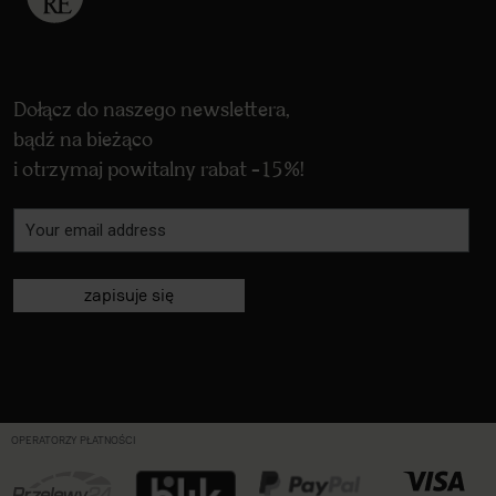
Dołącz do naszego newslettera,
bądź na bieżąco
i otrzymaj powitalny rabat -15%!
zapisuje się
OPERATORZY PŁATNOŚCI