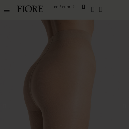
en / euro