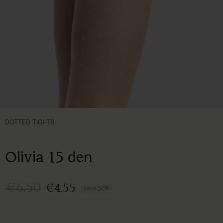
DOTTED TIGHTS
Olivia 15 den
€6.50
€4.55
Save 30%