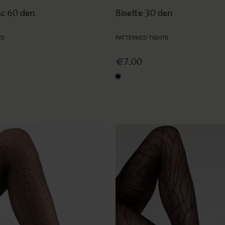
c 60 den
Bisette 30 den
TS
PATTERNED TIGHTS
€7.00
black