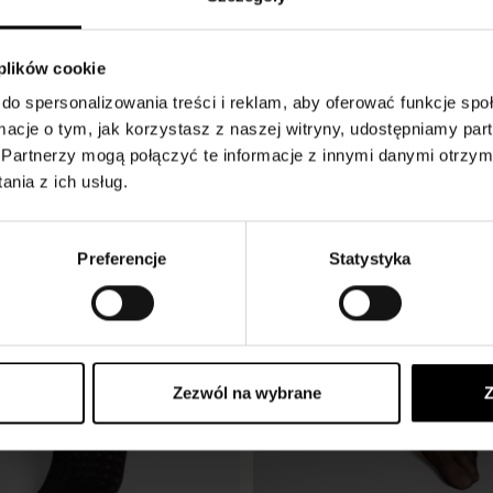
 plików cookie
do spersonalizowania treści i reklam, aby oferować funkcje sp
ormacje o tym, jak korzystasz z naszej witryny, udostępniamy p
Partnerzy mogą połączyć te informacje z innymi danymi otrzym
nia z ich usług.
Preferencje
Statystyka
Zezwól na wybrane
Z