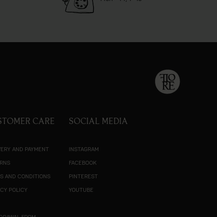
STOMER CARE
SOCIAL MEDIA
VERY AND PAYMENT
INSTAGRAM
RNS
FACEBOOK
S AND CONDITIONS
PINTEREST
ACY POLICY
YOUTUBE
R