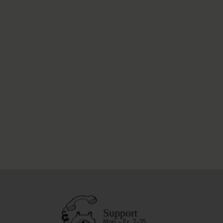
Support
Mon - Fr, 7-15