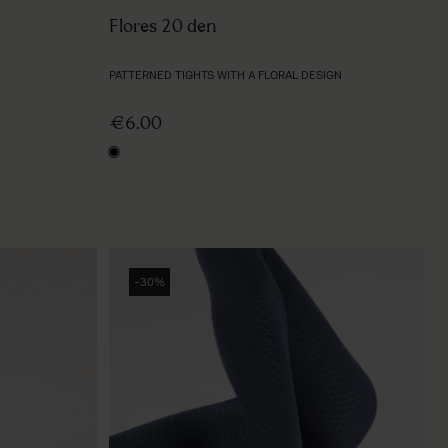
Flores 20 den
PATTERNED TIGHTS WITH A FLORAL DESIGN
€6.00
black
-30%