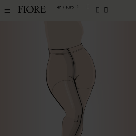
en / euro