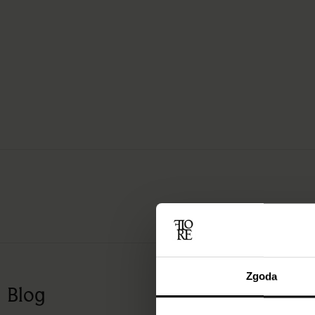
Zgoda
Blog