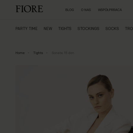
BLOG
O NAS
WSPÓŁPRRACA
PARTY TIME
NEW
TIGHTS
STOCKINGS
SOCKS
TRO
Home
Tights
Sonata 15 den