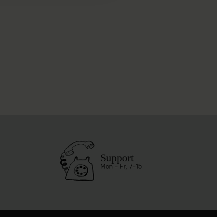
Support
Mon - Fr, 7-15