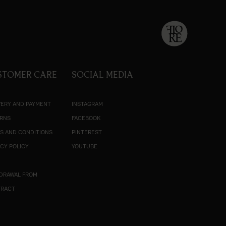
STOMER CARE
SOCIAL MEDIA
VERY AND PAYMENT
INSTAGRAM
RNS
FACEBOOK
S AND CONDITIONS
PINTEREST
ACY POLICY
YOUTUBE
R
DRAWAL FROM
TRACT