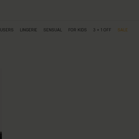
USERS
LINGERIE
SENSUAL
FOR KIDS
3 + 1 OFF
SALE