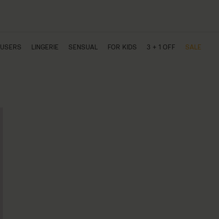
USERS
LINGERIE
SENSUAL
FOR KIDS
3 + 1 OFF
SALE