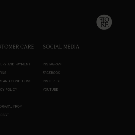
STOMER CARE
SOCIAL MEDIA
VERY AND PAYMENT
INSTAGRAM
RNS
FACEBOOK
S AND CONDITIONS
PINTEREST
ACY POLICY
YOUTUBE
R
DRAWAL FROM
TRACT