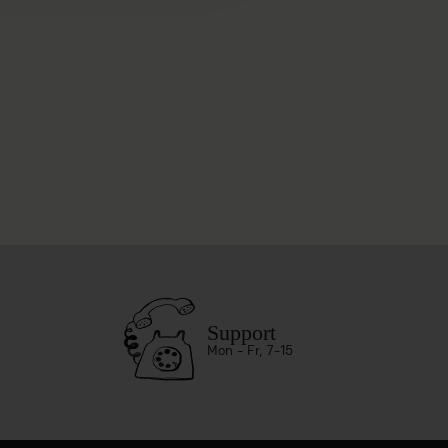
Support
Mon - Fr, 7-15