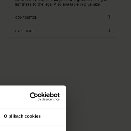
lightness to the legs. Also available in plus size.
COMPOSITION
CARE GUIDE
O plikach cookies