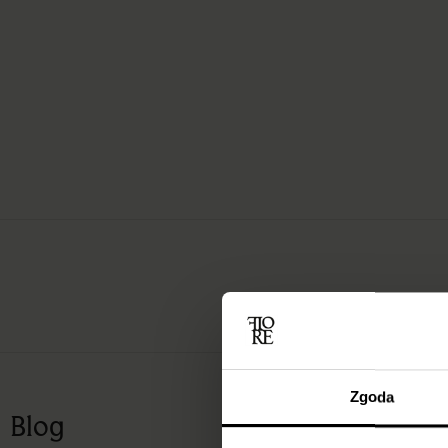
Zgoda
Blog